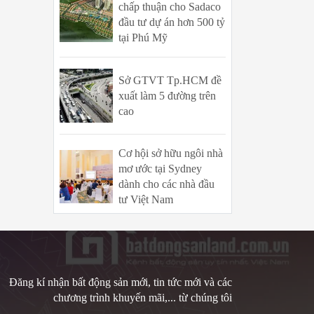
chấp thuận cho Sadaco
đầu tư dự án hơn 500 tỷ
tại Phú Mỹ
Sở GTVT Tp.HCM đề
xuất làm 5 đường trên
cao
Cơ hội sở hữu ngôi nhà
mơ ước tại Sydney
dành cho các nhà đầu
tư Việt Nam
Đăng kí nhận bất động sản mới, tin tức mới và các
chương trình khuyến mãi,... từ chúng tôi