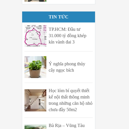
TIN TỨC
TP.HCM: Đầu tư
31.000 tỷ đồng khép
kín vành đai 3
Ý nghĩa phong thủy
cây ngọc bích
Học lỏm bí quyết thiết
kế nội thất thông minh
trong những căn hộ nhỏ
chưa đầy 50m2
Bà Rịa – Vũng Tàu