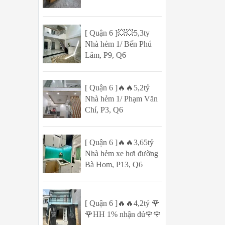
[ Quận 6 ]💥💥5,3ty
Nhà hẻm 1/ Bến Phú
Lâm, P9, Q6
[ Quận 6 ]🔥🔥5,2tỷ
Nhà hẻm 1/ Phạm Văn
Chí, P3, Q6
[ Quận 6 ]🔥🔥3,65tỷ
Nhà hẻm xe hơi đường
Bà Hom, P13, Q6
[ Quận 6 ]🔥🔥4,2tỷ 🌹
🌹HH 1% nhận đủ🌹🌹