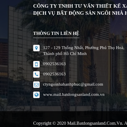
CÔNG TY TNHH TƯ VẤN THIẾT KẾ 
DỊCH VỤ BẤT ĐỘNG SẢN NGÔI NHÀ
THÔNG TIN LIÊN HỆ
127 - 129 Thống Nhất, Phường Phú Thọ Hoà,
Thành phố Hồ Chí Minh
0902536163
0902536163
ctyngoinhahanhphuc@gmail.com
www.mail.batdongsanland.com.vn
Copyright © 2020
Mail.batdongsanland.com.vn
. 