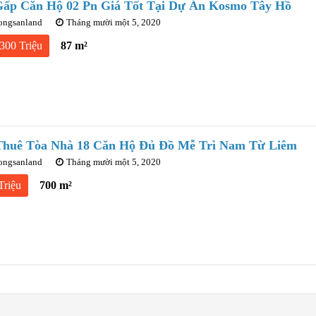
ấp Căn Hộ 02 Pn Giá Tốt Tại Dự Án Kosmo Tây Hồ
ongsanland
Tháng mười một 5, 2020
300 Triệu
87 m²
Thuê Tòa Nhà 18 Căn Hộ Đủ Đồ Mễ Trì Nam Từ Liêm
ongsanland
Tháng mười một 5, 2020
Triệu
700 m²