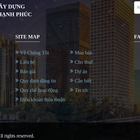
XÂY DỰNG
 HẠNH PHÚC
SITE MAP
F
Về Chúng Tôi
Mua bán
Liên hệ
Cho thuê
Báo giá
Dự án
Quy định đăng tin
Cần biết
Quy chế hoạt động
Tin tức
Điều khoản thỏa thuận
All rights reserved.