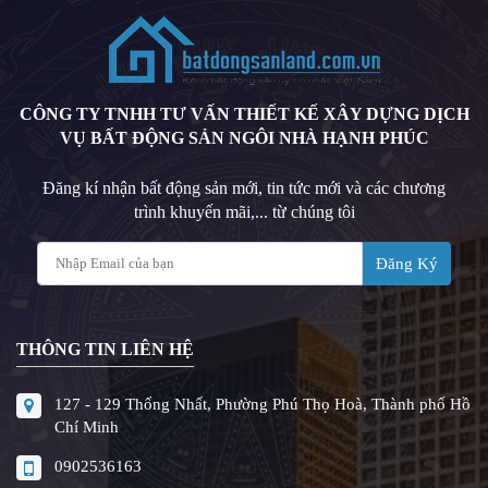
CÔNG TY TNHH TƯ VẤN THIẾT KẾ XÂY DỰNG DỊCH
VỤ BẤT ĐỘNG SẢN NGÔI NHÀ HẠNH PHÚC
Đăng kí nhận bất động sản mới, tin tức mới và các chương
trình khuyến mãi,... từ chúng tôi
Đăng Ký
THÔNG TIN LIÊN HỆ
127 - 129 Thống Nhất, Phường Phú Thọ Hoà, Thành phố Hồ
Chí Minh
0902536163