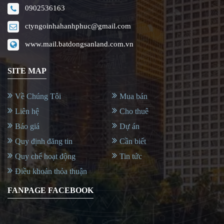
0902536163
ctyngoinhahanhphuc@gmail.com
www.mail.batdongsanland.com.vn
SITE MAP
Về Chúng Tôi
Mua bán
Liên hệ
Cho thuê
Báo giá
Dự án
Quy định đăng tin
Cần biết
Quy chế hoạt động
Tin tức
Điều khoản thỏa thuận
FANPAGE FACEBOOK