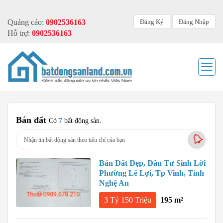
Đăng Ký
Đăng Nhập
Quảng cáo:
0902536163
Hỗ trợ:
0902536163
Bán đất
Có
7
bất động sản.
Nhận tin bất động sản theo tiêu chí của bạn
Bán Đất Đẹp, Đầu Tư Sinh Lời
Phường Lê Lợi, Tp Vinh, Tỉnh
Nghệ An
3 Tỷ 150 Triệu
195 m²