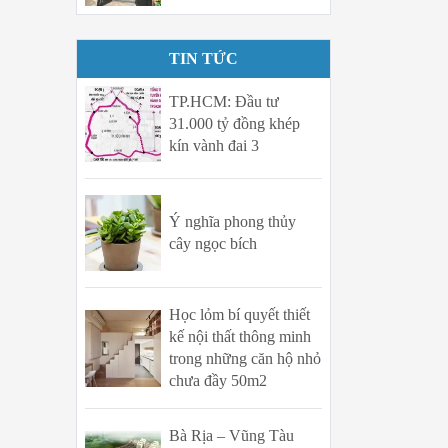
TIN TỨC
TP.HCM: Đầu tư
31.000 tỷ đồng khép
kín vành đai 3
Ý nghĩa phong thủy
cây ngọc bích
Học lỏm bí quyết thiết
kế nội thất thông minh
trong những căn hộ nhỏ
chưa đầy 50m2
Bà Rịa – Vũng Tàu