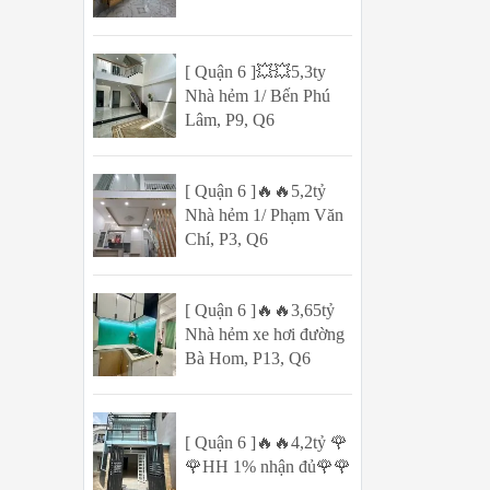
[ Quận 6 ]💥💥5,3ty
Nhà hẻm 1/ Bến Phú
Lâm, P9, Q6
[ Quận 6 ]🔥🔥5,2tỷ
Nhà hẻm 1/ Phạm Văn
Chí, P3, Q6
[ Quận 6 ]🔥🔥3,65tỷ
Nhà hẻm xe hơi đường
Bà Hom, P13, Q6
[ Quận 6 ]🔥🔥4,2tỷ 🌹
🌹HH 1% nhận đủ🌹🌹