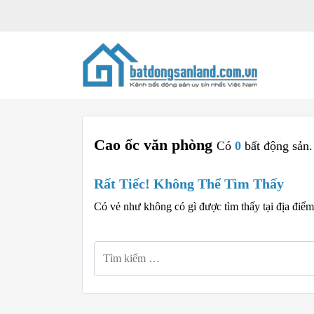
Cao ốc văn phòng
Có
0
bất động sản.
Rất Tiếc! Không Thể Tìm Thấy
Có vẻ như không có gì được tìm thấy tại địa điể
Tìm
kiếm
cho: