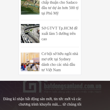
chấp thuận cho Sadaco
đầu tư dự án hơn 500 tỷ
tại Phú Mỹ
Sở GTVT Tp.HCM đề
xuất làm 5 đường trên
cao
Cơ hội sở hữu ngôi nhà
mơ ước tại Sydney
dành cho các nhà đầu
tư Việt Nam
Đăng kí nhận bất động sản mới, tin tức mới và các
chương trình khuyến mãi,... từ chúng tôi