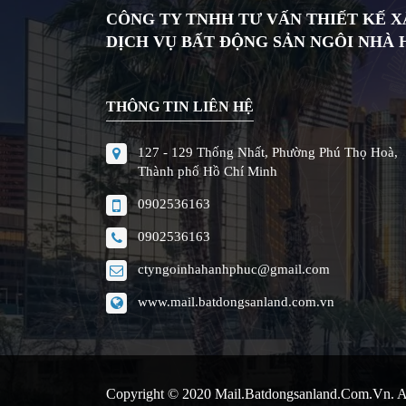
CÔNG TY TNHH TƯ VẤN THIẾT KẾ 
DỊCH VỤ BẤT ĐỘNG SẢN NGÔI NHÀ
THÔNG TIN LIÊN HỆ
127 - 129 Thống Nhất, Phường Phú Thọ Hoà,
Thành phố Hồ Chí Minh
0902536163
0902536163
ctyngoinhahanhphuc@gmail.com
www.mail.batdongsanland.com.vn
Copyright © 2020
Mail.batdongsanland.com.vn
. 