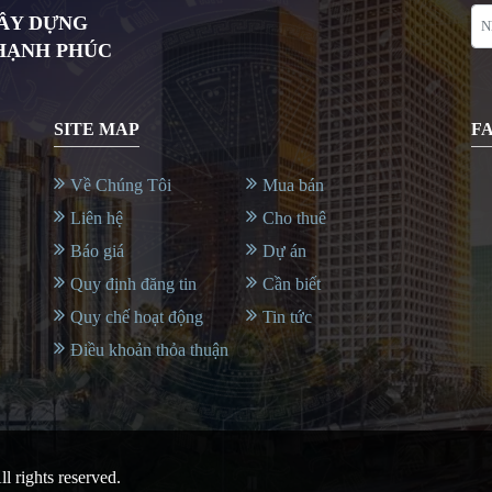
XÂY DỰNG
 HẠNH PHÚC
SITE MAP
F
Về Chúng Tôi
Mua bán
Liên hệ
Cho thuê
Báo giá
Dự án
Quy định đăng tin
Cần biết
Quy chế hoạt động
Tin tức
Điều khoản thỏa thuận
All rights reserved.