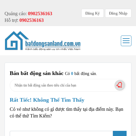
Đăng Ký
Đăng Nhập
Quảng cáo:
0902536163
Hỗ trợ:
0902536163
Bán bất động sản khác
Có
0
bất động sản.
Nhận tin bất động sản theo tiêu chí của bạn
Rất Tiếc! Không Thể Tìm Thấy
Có vẻ như không có gì được tìm thấy tại địa điểm này. Bạn
có thể thử Tìm Kiếm?
Tìm