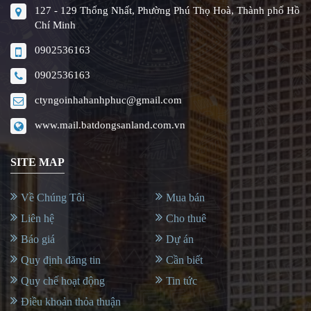
127 - 129 Thống Nhất, Phường Phú Thọ Hoà, Thành phố Hồ
Chí Minh
0902536163
0902536163
ctyngoinhahanhphuc@gmail.com
www.mail.batdongsanland.com.vn
SITE MAP
Về Chúng Tôi
Mua bán
Liên hệ
Cho thuê
Báo giá
Dự án
Quy định đăng tin
Cần biết
Quy chế hoạt động
Tin tức
Điều khoản thỏa thuận