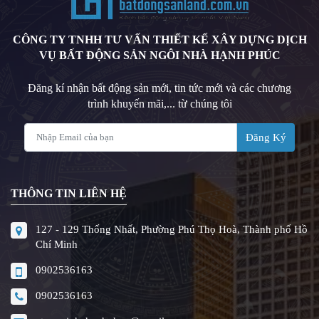
CÔNG TY TNHH TƯ VẤN THIẾT KẾ XÂY DỰNG DỊCH
VỤ BẤT ĐỘNG SẢN NGÔI NHÀ HẠNH PHÚC
Đăng kí nhận bất động sản mới, tin tức mới và các chương
trình khuyến mãi,... từ chúng tôi
Đăng Ký
THÔNG TIN LIÊN HỆ
127 - 129 Thống Nhất, Phường Phú Thọ Hoà, Thành phố Hồ
Chí Minh
0902536163
0902536163