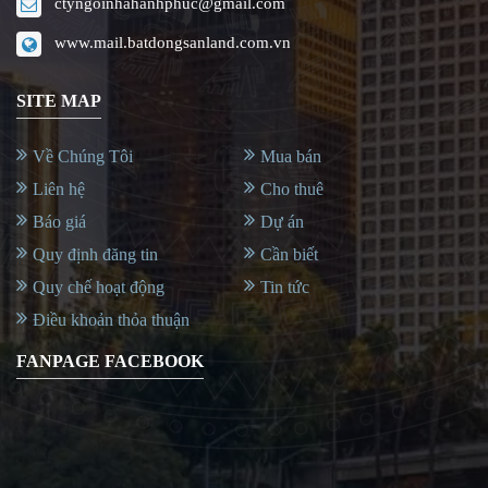
ctyngoinhahanhphuc@gmail.com
www.mail.batdongsanland.com.vn
SITE MAP
Về Chúng Tôi
Mua bán
Liên hệ
Cho thuê
Báo giá
Dự án
Quy định đăng tin
Cần biết
Quy chế hoạt động
Tin tức
Điều khoản thỏa thuận
FANPAGE FACEBOOK