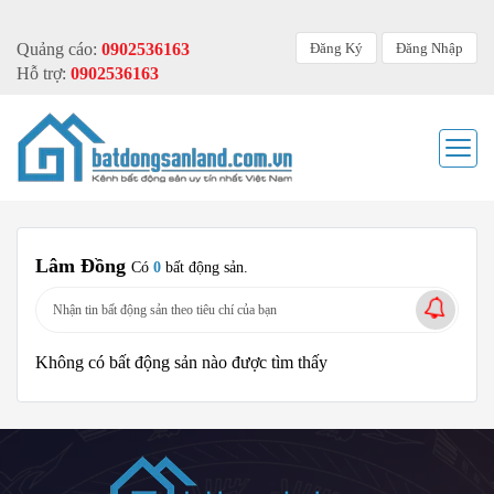
Đăng Ký
Đăng Nhập
Quảng cáo:
0902536163
Hỗ trợ:
0902536163
Lâm Đồng
Có
0
bất động sản.
Nhận tin bất động sản theo tiêu chí của bạn
Không có bất động sản nào được tìm thấy